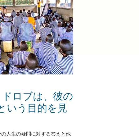
ヌドロブは、彼の
という目的を見
分の人生の疑問に対する答えと他