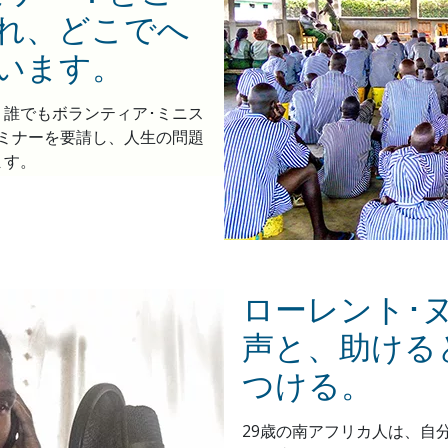
れ、どこでへ
います。
pを通じて、誰でもボランティア･ミニス
ミナーを要請し、人生の問題
ます。
ローレント･
声と、助ける
つける。
29歳の南アフリカ人は、自