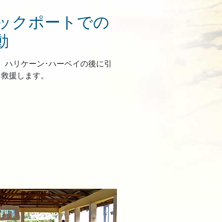
ックポートでの
動
、ハリケーン･ハーベイの後に引
き救援します。