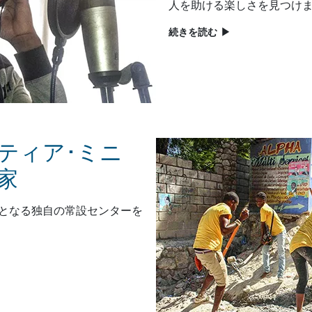
人を助ける楽しさを見つけ
続きを読む
▶
ティア･ミニ
家
点となる独自の常設センターを