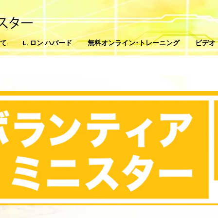
て
L. ロン ハバード
無料オンライン･トレーニング
ビデオ