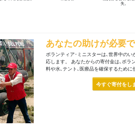
失。
あなたの助けが必要
ボランティア･ミニスターは､世界中のい
応します。 あなたからの寄付金は､ボラ
料や水､テント､医療品を確保するために
今すぐ寄付をしま