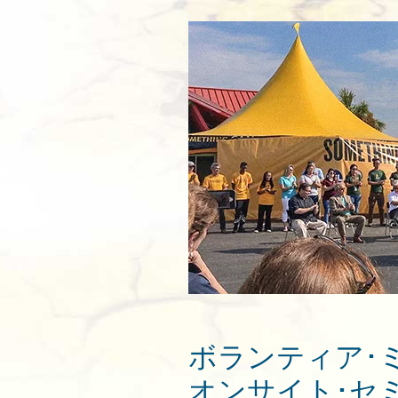
ボランティア･
オンサイト･セ