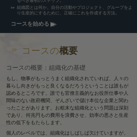
るべき最初のステップ。
組織図とは何か。自分の活動やプロジェクト、グループをよ
り生産的にするために、正確にこれを作成する方法。
コースを始める
コースの
概要
コースの概要：組織化の基礎
もし、物事がもっとうまく組織化されていれば、人々の
暮らし向きがもっと良くなるだろうということは誰もが
認めるところです。誰でも官僚主義的なお役所仕事や人
間味のない政府機関、ぞんざいで儲け本位な企業と関わ
ったことがあります。お粗末な組織化という問題は深刻
であり、何兆円もの費用を浪費させ、効率の悪さと生産
性の低下をもたらします。
個人のレベルでは、組織化はしばしば欠けていますが、