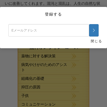
いに改善してくれます。混沌と混乱は、人生の自然な状
態ではありません。混沌と混乱は、自然法則を理解せ
登録する
ず、それに従わない時にのみ存在します。ここには、組
織と組織化についての自然法則の一部が紹介されていま
す。
今すぐ始めましょう >>
閉じる
無料オンライン･コース
薬物に対する解決策
病気やけがのためのアシス
ト
組織化の基礎
抑圧の原因
子供
コミュニケーション