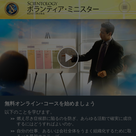
Play
Video
無料オンライン･コースを始めましょう
以下のことを学びます。
燃え尽き症候群に陥るのを防ぎ、あらゆる活動で確実に成功
するにはどうすればよいのか。
自分の仕事、あるいは会社全体をうまく組織化するために取