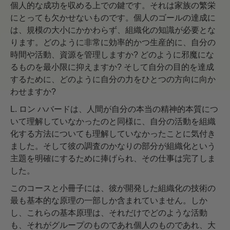
個人的な成功を収める上での鍵です。それは家族の繁栄
にとっても欠かせないものです。個人のゴールの達成に
は、規模の大小にかかわらず、組織化の知識が必要とな
ります。どのように非常に効率的かつ生産的に、自分の
時間や活動、資源を管理しますか? どのように邪魔にな
るものを最小限に抑えますか? そして自分の目的を達成
するために、どのように自分の力をひとつの方向に向か
わせますか?
L. ロン ハバードは、人間が自分の本当の精神的本質につ
いて理解していなかったのと同様に、自分の活動を組織
化する方法についても理解していなかったことに気付き
ました。そして彼の調査のかなりの部分が組織化という
主題を明確にするために捧げられ、その仕事は完了しま
した。
このコースと小冊子には、彼が開発した組織化の技術の
最も基本的な原理の一部しか含まれていません。しか
し、これらの基本原理は、それだけでどのような活動
も、それがグループのものであれ個人のものであれ、大