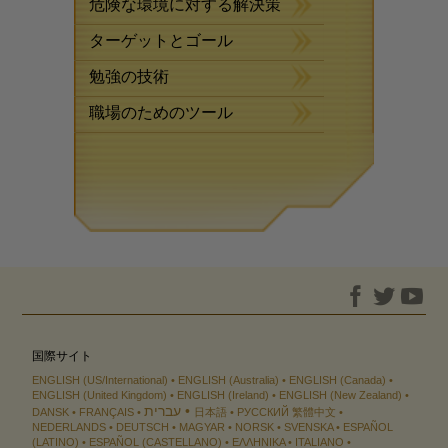
危険な環境に対する解決策
ターゲットとゴール
勉強の技術
職場のためのツール
国際サイト
ENGLISH (US/International)
ENGLISH (Australia)
ENGLISH (Canada)
ENGLISH (United Kingdom)
ENGLISH (Ireland)
ENGLISH (New Zealand)
עברית
DANSK
FRANÇAIS
日本語
РУССКИЙ
繁體中文
NEDERLANDS
DEUTSCH
MAGYAR
NORSK
SVENSKA
ESPAÑOL
(LATINO)
ESPAÑOL (CASTELLANO)
ΕΛΛΗΝΙΚA
ITALIANO