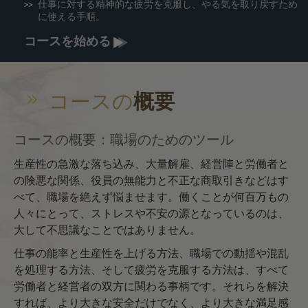
仕事に対する精神的な疲労を克服し、やる気を取り戻すため
に使える手順。
コースを始める
コースの
概要
コースの概要：職場のためのツール
生産性の急激な落ち込み、大量解雇、経営陣と労働者と
の険悪な関係、役員の無能力と不正な商取引きなどはす
べて、職場を絶えず悩ませます。働くことが何百万もの
人々にとって、ストレスや不安の源となっているのは、
大して不思議なことではありません。
仕事の能率と生産性を上げる方法、職場での動揺や混乱
を処理する方法、そして疲労を克服する方法は、すべて
労働者と経営者の双方に関わる事柄です。それらを解決
すれば、より大きな安全だけでなく、より大きな満足感