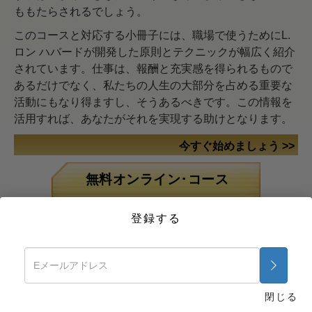
ももたらされるでしょう。
このコースと対応する小冊子には、職場で使うためにL.
ロン ハバードが開発した原則とテクニックが幅広く紹介
されています。仕事は、報酬と充実感を得られるもので
あるだけでなく、私たちの人生の大部分を占める重要な
活動にもなり得ますし、そうあるべきです。この情報を
活用すれば、あなたがそれを実現する助けとなります。
今すぐ始めましょう >>
無料オンライン･コース
薬物に対する解決策
登録する
病気やけがのためのアシス
ト
組織化の基礎
抑圧の原因
閉じる