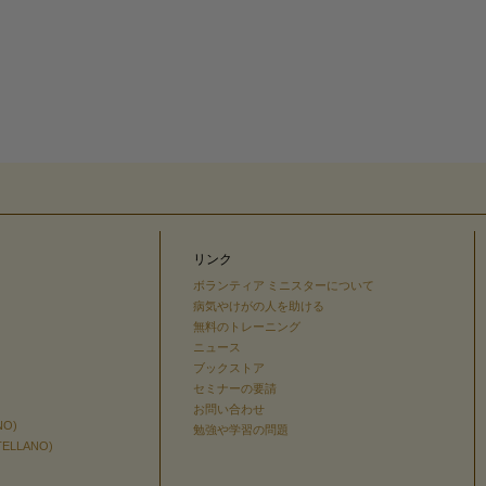
リンク
ボランティア ミニスターについて
病気やけがの人を助ける
無料のトレーニング
ニュース
ブックストア
セミナーの要請
お問い合わせ
NO)
勉強や学習の問題
TELLANO)