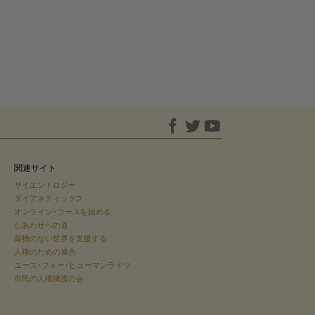
関連サイト
サイエントロジー
ダイアネティックス
オンライン･コースを始める
しあわせへの道
薬物のない世界を支援する
人権のための連合
ユース･フォー･ヒューマンライツ
市民の人権擁護の会