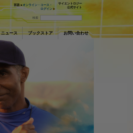
サイエントロジー
言語
オンライン・コース・
公式サイト
ログイン
検索
ニュース
ブックストア
お問い合わせ
アシスト
ay
ションを取る
deo