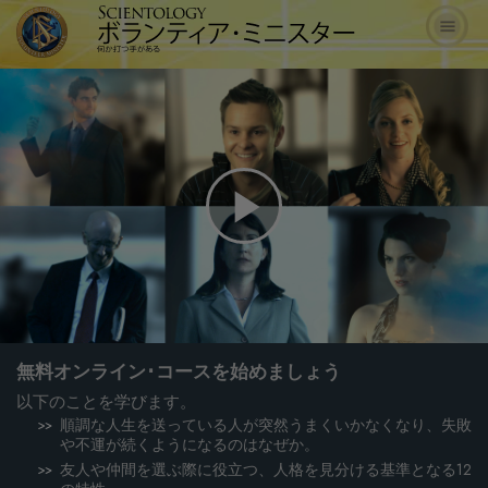
Play
Video
無料オンライン･コースを始めましょう
以下のことを学びます。
順調な人生を送っている人が突然うまくいかなくなり、失敗
や不運が続くようになるのはなぜか。
友人や仲間を選ぶ際に役立つ、人格を見分ける基準となる12