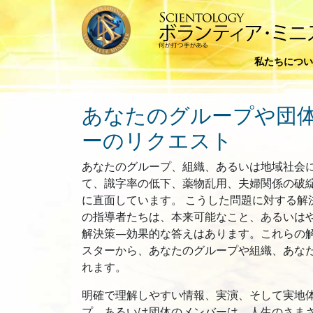
私たちについ
あなたのグループや団
ーのリクエスト
あなたのグループ、組織、あるいは地域社会
て、識字率の低下、薬物乱用、夫婦関係の破
に直面しています。 こうした問題に対する解
の指導者たちは、本来可能なこと、あるいはや
解決策—効果的な答えはあります。これらの解決策
スターから、あなたのグループや組織、あな
れます。
明確で理解しやすい情報、実演、そして実地
プ、あるいは団体のメンバーは、人生のさま