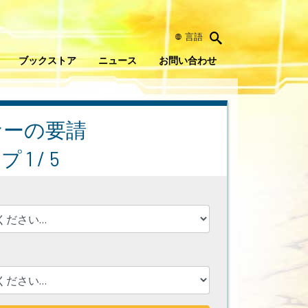
言語
ブックストア
ニュース
お問い合わせ
ナーの要請
1 / 5