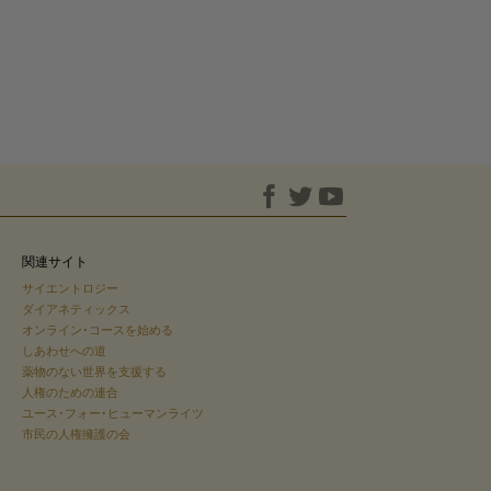
関連サイト
サイエントロジー
ダイアネティックス
オンライン･コースを始める
しあわせへの道
薬物のない世界を支援する
人権のための連合
ユース･フォー･ヒューマンライツ
市民の人権擁護の会