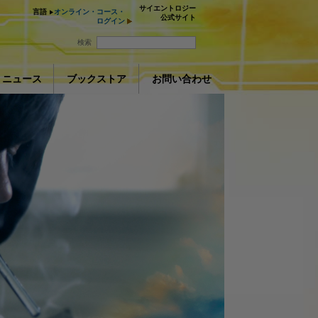
サイエントロジー
言語
オンライン・コース・
公式サイト
ログイン
検索
ニュース
ブックストア
お問い合わせ
アシスト
ay
ションを取る
deo