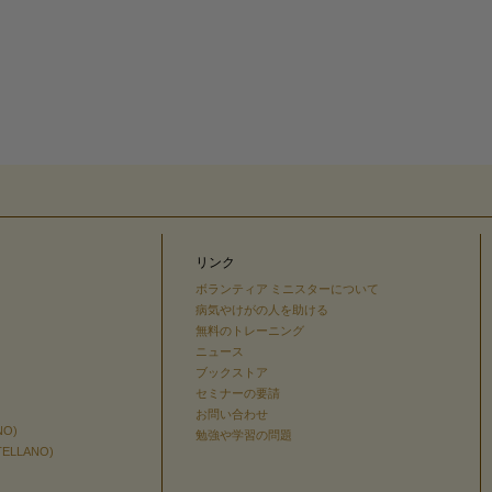
リンク
ボランティア ミニスターについて
病気やけがの人を助ける
無料のトレーニング
ニュース
ブックストア
セミナーの要請
お問い合わせ
NO)
勉強や学習の問題
TELLANO)