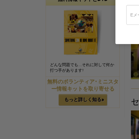
どんな問題でも…それに対して何か
打つ手があります!
無料のボランティア･ミニスタ
ー情報キットを取り寄せる
もっと詳しく知る»