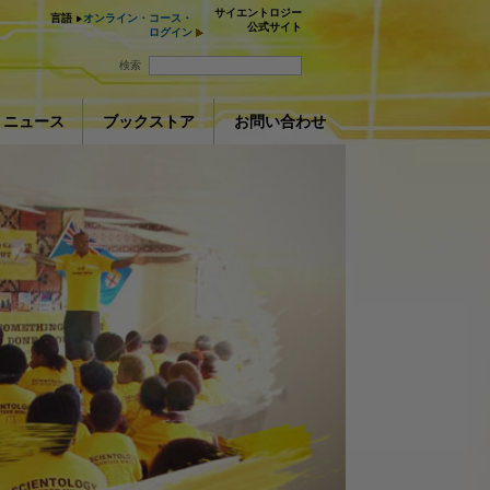
サイエントロジー
言語
オンライン・コース・
公式サイト
ログイン
検索
ニュース
ブックストア
お問い合わせ
アシスト
ay
ションを取る
deo