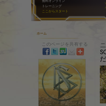
無料オンライン
トレーニング
ここからスタート
ホーム
このページを共有する
S