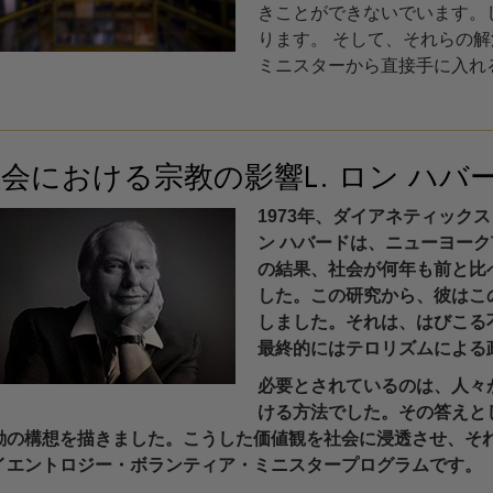
きことができないでいます。
ります。 そして、それらの解
ミニスターから直接手に入れ
会における宗教の影響L. ロン ハバ
1973年、ダイアネティック
ン ハバードは、ニューヨー
の結果、社会が何年も前と比
した。この研究から、彼はこ
しました。それは、はびこる
最終的にはテロリズムによる
必要とされているのは、人々
ける方法でした。その答えとし
動の構想を描きました。こうした価値観を社会に浸透させ、そ
イエントロジー・ボランティア・ミニスタープログラムです。