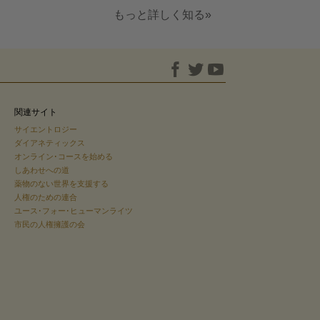
もっと詳しく知る»
関連サイト
サイエントロジー
ダイアネティックス
オンライン･コースを始める
しあわせへの道
薬物のない世界を支援する
人権のための連合
ユース･フォー･ヒューマンライツ
市民の人権擁護の会