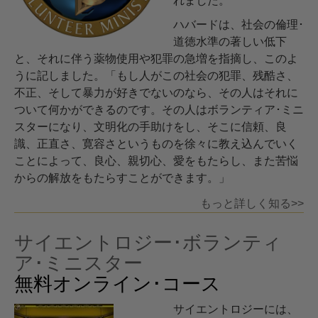
れました。
ハバードは、社会の倫理･
道徳水準の著しい低下
と、それに伴う薬物使用や犯罪の急増を指摘し、このよ
うに記しました。「もし人がこの社会の犯罪、残酷さ、
不正、そして暴力が好きでないのなら、その人はそれに
ついて何かができるのです。その人はボランティア･ミニ
スターになり、文明化の手助けをし、そこに信頼、良
識、正直さ、寛容さというものを徐々に教え込んでいく
ことによって、良心、親切心、愛をもたらし、また苦悩
からの解放をもたらすことができます。」
もっと詳しく知る>>
サイエントロジー･ボランティ
ア･ミニスター
無料オンライン･コース
サイエントロジーには、