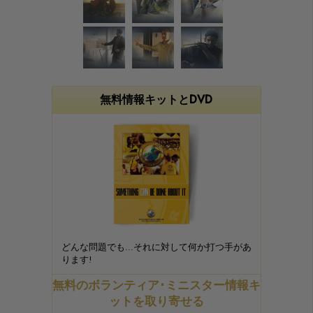
無料情報キットとDVD
どんな問題でも…それに対して何か打つ手があ
ります!
無料のボランティア･ミニスター情報キ
ットを取り寄せる