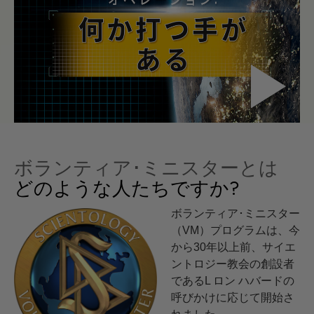
ボランティア･ミニスターとは
どのような人たちですか?
ボランティア･ミニスター
（VM）プログラムは、今
から30年以上前、サイエ
ントロジー教会の創設者
であるL ロン ハバードの
呼びかけに応じて開始さ