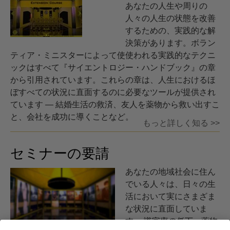
あなたの人生や周りの
人々の人生の状態を改善
するための、実践的な解
決策があります。ボラン
ティア・ミニスターによって使使われる実践的なテクニ
ックはすべて『サイエントロジー・ハンドブック』の章
から引用されています。
これらの章は、人生におけるほ
ぼすべての状況に直面するのに必要なツールが提供され
ています ― 結婚生活の救済、友人を薬物から救い出すこ
と、会社を成功に導くことなど。
もっと詳しく知る >>
セミナーの要請
あなたの地域社会に住ん
でいる人々は、日々の生
活において実にさまざま
な状況に直面していま
す。 識字率の低下、薬物